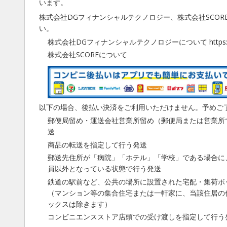
います。
株式会社DGフィナンシャルテクノロジー、株式会社SCOR
い。
株式会社DGフィナンシャルテクノロジーについて
https
株式会社SCOREについて
以下の場合、後払い決済をご利用いただけません。予めご
郵便局留め・運送会社営業所留め（郵便局または営業所
送
商品の転送を指定して行う発送
郵送先住所が「病院」「ホテル」「学校」である場合に
員以外となっている状態で行う発送
鉄道の駅前など、公共の場所に設置された宅配・集荷ボ
（マンション等の集合住宅または一軒家に、当該住居の
ックスは除きます）
コンビニエンスストア店頭での受け渡しを指定して行う