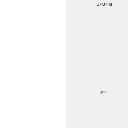
支払時期
送料