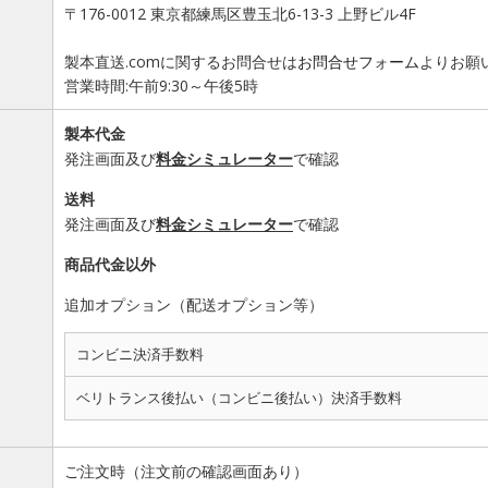
〒176-0012 東京都練馬区豊玉北6-13-3 上野ビル4F
製本直送.comに関するお問合せは
お問合せフォーム
よりお願
営業時間:午前9:30～午後5時
製本代金
発注画面及び
料金シミュレーター
で確認
送料
発注画面及び
料金シミュレーター
で確認
商品代金以外
追加オプション（配送オプション等）
コンビニ決済手数料
ベリトランス後払い（コンビニ後払い）決済手数料
ご注文時（注文前の確認画面あり）