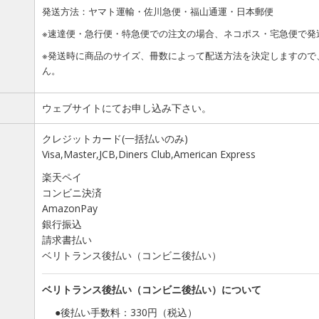
発送方法：ヤマト運輸・佐川急便・福山通運・日本郵便
※速達便・急行便・特急便での注文の場合、ネコポス・宅急便で発
※発送時に商品のサイズ、冊数によって配送方法を決定しますので
ん。
ウェブサイトにてお申し込み下さい。
クレジットカード(一括払いのみ)
Visa,Master,JCB,Diners Club,American Express
楽天ペイ
コンビニ決済
AmazonPay
銀行振込
請求書払い
ベリトランス後払い（コンビニ後払い）
ベリトランス後払い（コンビニ後払い）について
●後払い手数料：330円（税込）