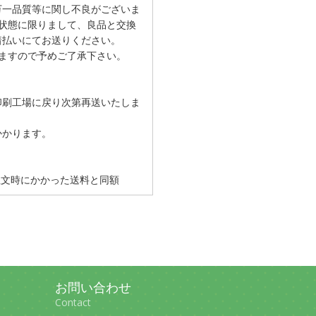
万一品質等に関し不良がございま
状態に限りまして、良品と交換
着払いにてお送りください。
ますので予めご了承下さい。
印刷工場に戻り次第再送いたしま
かかります。
 注文時にかかった送料と同額
お問い合わせ
Contact