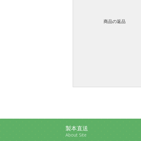
商品の返品
製本直送
About Site