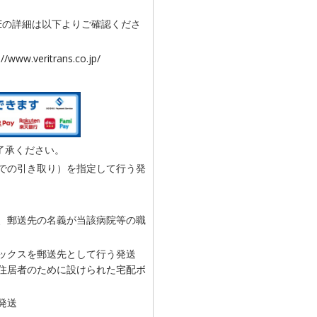
Eの詳細は以下よりご確認くださ
://www.veritrans.co.jp/
了承ください。
での引き取り）を指定して行う発
、郵送先の名義が当該病院等の職
ックスを郵送先として行う発送
住居者のために設けられた宅配ボ
発送