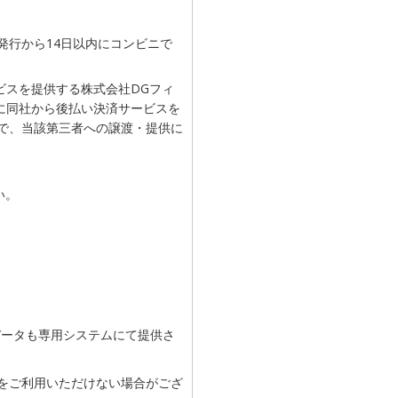
発行から14日以内にコンビニで
ビスを提供する株式会社DGフィ
に同社から後払い決済サービスを
ので、当該第三者への譲渡・提供に
い。
データも専用システムにて提供さ
済をご利用いただけない場合がござ