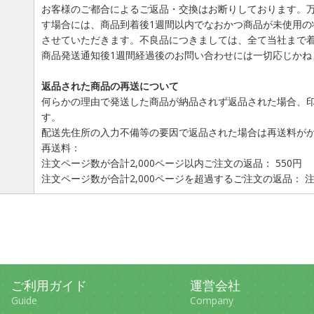
お客様のご都合によるご返品・交換はお断りしております。
す場合には、商品到着後1週間以内でなおかつ商品が未使用の
させていただきます。不良品につきましては、全て当社まで
商品発送通知後1週間経過後のお問い合わせには一切応じかね
返品された商品の再送について
何らかの理由で発送した商品が納品されず返品された場合、
す。
配送先住所の入力不備等の要因で返品された場合は再送料が
再送料：
注文ページ数が合計2,000ページ以内ご注文の返品： 550円
注文ページ数が合計2,000ページを超過するご注文の返品：
ご利用ガイド
運営会社
Guide
Company