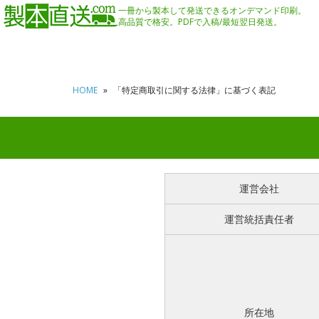
一冊から製本して発送できるオンデマンド印刷。
高品質で格安。PDFで入稿/最短翌日発送。
HOME
「特定商取引に関する法律」に基づく表記
運営会社
運営統括責任者
所在地