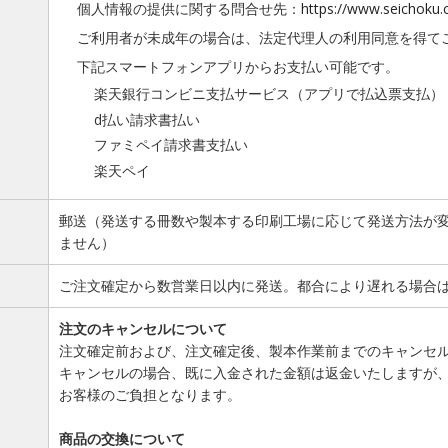
個人情報の提供に関する問合せ先：
https://www.seichoku.
ご利用者が未成年の場合は、法定代理人の利用同意を得て
下記スマートフォンアプリからお支払い可能です。
楽天銀行コンビニ支払サービス（アプリで払込票支払）
d払い請求書払い
ファミペイ請求書支払い
楽天ペイ
郵送（発送する冊数や製本する印刷工場に応じて発送方法が
ません）
ご注文確定から数営業日以内に発送。都合により遅れる場合
注文のキャンセルについて
注文確定前および、注文確定後、製本作業前までのキャンセ
キャンセルの場合、既に入金された金額は返金いたしますが
お客様のご負担となります。
商品の交換について