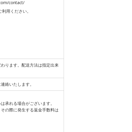
com/contact/
ご利用ください。
変わります。配送方法は指定出来
は連絡いたします。
ルは承れる場合がございます。
、その際に発生する返金手数料は