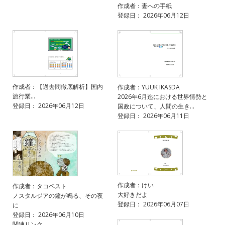
作成者：妻への手紙
登録日： 2026年06月12日
作成者：【過去問徹底解析】国内
作成者：YUUK IKASDA
旅行業...
2026年6月迄における世界情勢と
登録日： 2026年06月12日
国政について、人間の生き...
登録日： 2026年06月11日
作成者：けい
作成者：タコペスト
大好きだよ
ノスタルジアの鐘が鳴る、その夜
登録日： 2026年06月07日
に
登録日： 2026年06月10日
関連リンク