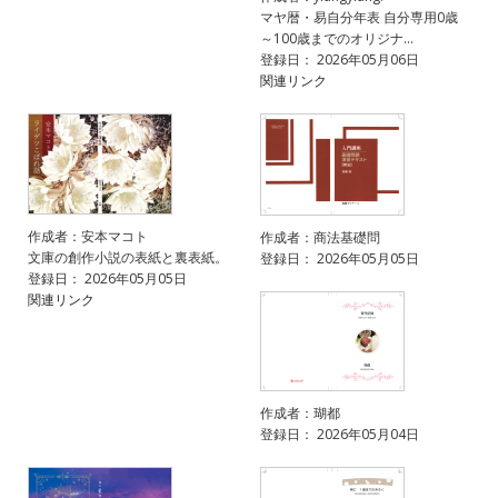
マヤ暦・易自分年表 自分専用0歳
～100歳までのオリジナ...
登録日： 2026年05月06日
関連リンク
作成者：安本マコト
作成者：商法基礎問
文庫の創作小説の表紙と裏表紙。
登録日： 2026年05月05日
登録日： 2026年05月05日
関連リンク
作成者：瑚都
登録日： 2026年05月04日