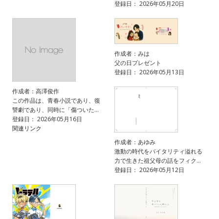
登録日： 2026年05月20日
作成者：みは
父の日プレゼント
登録日： 2026年05月13日
作成者：高澤俊作
この作品は、青春小説であり、復
讐劇であり、同時に「傷ついた...
登録日： 2026年05月16日
関連リンク
作成者：あゆみ
激動の時代をバイタリティ溢れる
力で生きた祖父母の話をフィク...
登録日： 2026年05月12日