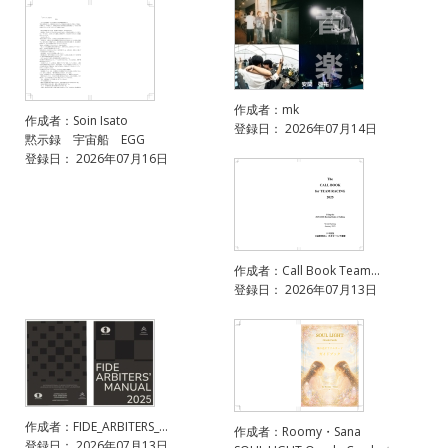
作成者：mk
作成者：Soin Isato
登録日： 2026年07月14日
黙示録 宇宙船 EGG
登録日： 2026年07月16日
作成者：Call Book Team...
登録日： 2026年07月13日
作成者：FIDE_ARBITERS_...
作成者：Roomy・Sana
登録日： 2026年07月13日