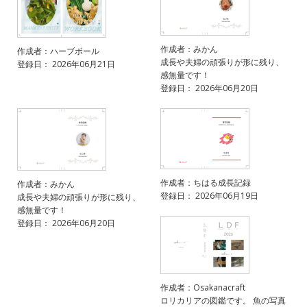
作成者：みかん
作成者：ハーブボール
成長や夫婦の頑張りが形に残り、
登録日： 2026年06月21日
感無量です！
登録日： 2026年06月20日
作成者：ちはる成長記録
作成者：みかん
登録日： 2026年06月19日
成長や夫婦の頑張りが形に残り、
感無量です！
登録日： 2026年06月20日
作成者：Osakanacraft
ロリカリアの図鑑です。 魚の写真