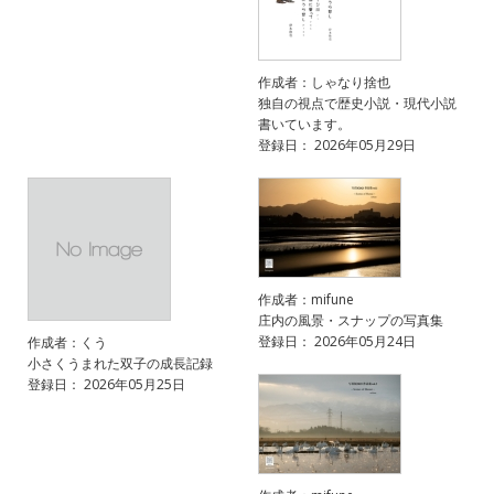
作成者：しゃなり捨也
独自の視点で歴史小説・現代小説
書いています。
登録日： 2026年05月29日
作成者：mifune
庄内の風景・スナップの写真集
登録日： 2026年05月24日
作成者：くう
小さくうまれた双子の成長記録
登録日： 2026年05月25日