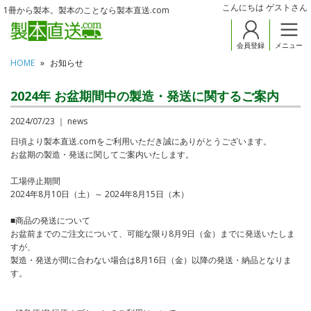
こんにちは ゲストさん
1冊から製本。製本のことなら製本直送.com
会員登録
メニュー
HOME
お知らせ
2024年 お盆期間中の製造・発送に関するご案内
2024/07/23 ｜ news
日頃より製本直送.comをご利用いただき誠にありがとうございます。
お盆期の製造・発送に関してご案内いたします。
工場停止期間
2024年8月10日（土）～ 2024年8月15日（木）
■商品の発送について
お盆前までのご注文について、可能な限り8月9日（金）までに発送いたしま
すが、
製造・発送が間に合わない場合は8月16日（金）以降の発送・納品となりま
す。