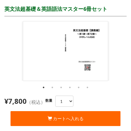
英文法超基礎＆英語語法マスター6冊セット
¥7,800
数量
（税込）
カートへ入れる