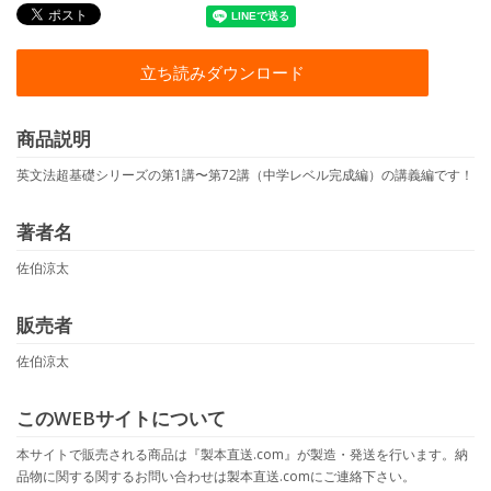
立ち読みダウンロード
商品説明
英文法超基礎シリーズの第1講〜第72講（中学レベル完成編）の講義編です！
著者名
佐伯涼太
販売者
佐伯涼太
このWEBサイトについて
本サイトで販売される商品は『製本直送.com』が製造・発送を行います。納
品物に関する関するお問い合わせは製本直送.comにご連絡下さい。