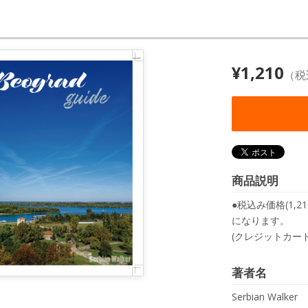
¥1,210
（税
商品説明
●税込み価格(1,
になります。
(クレジットカー
著者名
Serbian Walker