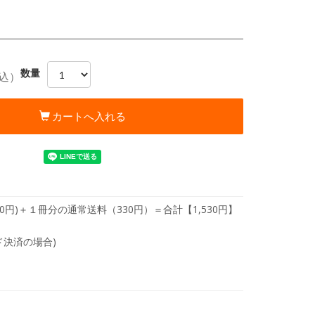
数量
込）
カートへ入れる
210円)＋１冊分の通常送料（330円）＝合計【1,530円】
ド決済の場合)