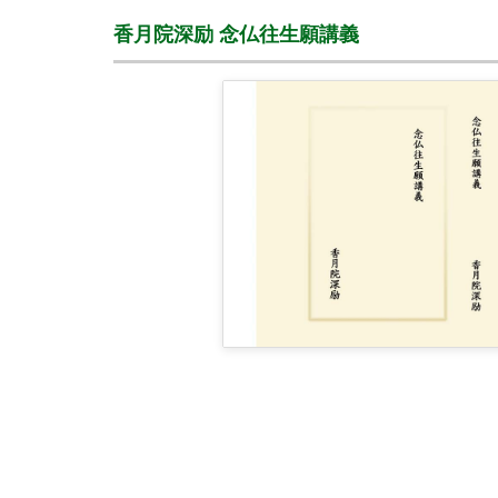
香月院深励 念仏往生願講義