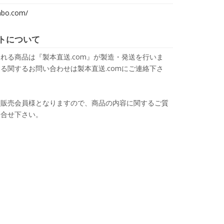
nbo.com/
トについて
れる商品は『製本直送.com』が製造・発送を行いま
る関するお問い合わせは製本直送.comにご連絡下さ
は販売会員様となりますので、商品の内容に関するご質
問合せ下さい。