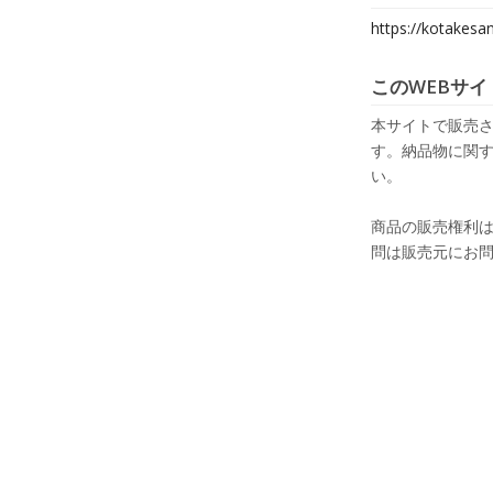
https://kotakesa
このWEBサイ
本サイトで販売さ
す。納品物に関す
い。
商品の販売権利
問は販売元にお