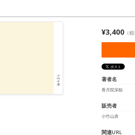
¥3,400
（税
著者名
香月院深励
販売者
小竹山房
関連URL