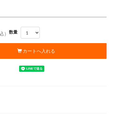
数量
込）
カートへ入れる