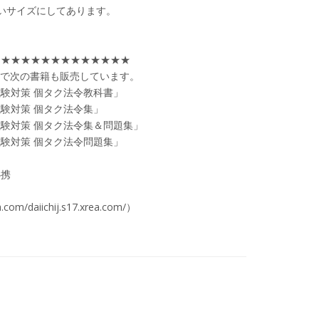
いサイズにしてあります。
★★★★★★★★★★★★★★
トで次の書籍も販売しています。
験対策 個タク法令教科書」
験対策 個タク法令集」
験対策 個タク法令集＆問題集」
験対策 個タク法令問題集」
必携
a.com/daiichij.s17.xrea.com/）