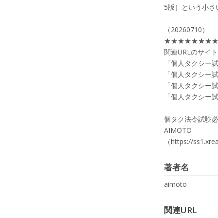
5版］という小さ
（20260710）
★★★★★★★
関連URLのサイ
「個人タクシー試
「個人タクシー試
「個人タクシー試
「個人タクシー試
個タク法令試験
AIMOTO
（https://ss1.xre
著者名
aimoto
関連URL