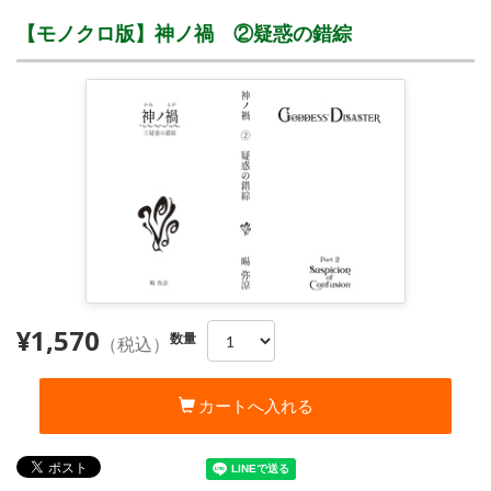
【モノクロ版】神ノ禍 ②疑惑の錯綜
¥1,570
数量
（税込）
カートへ入れる