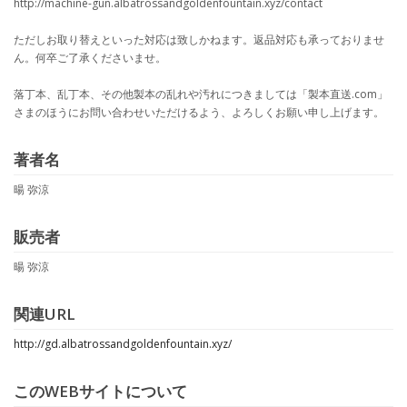
http://machine-gun.albatrossandgoldenfountain.xyz/contact
ただしお取り替えといった対応は致しかねます。返品対応も承っておりませ
ん。何卒ご了承くださいませ。
落丁本、乱丁本、その他製本の乱れや汚れにつきましては「製本直送.com」
さまのほうにお問い合わせいただけるよう、よろしくお願い申し上げます。
著者名
暘 弥涼
販売者
暘 弥涼
関連URL
http://gd.albatrossandgoldenfountain.xyz/
このWEBサイトについて