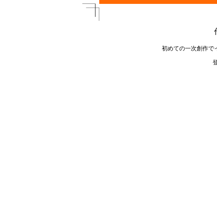
初めての一次創作で
登