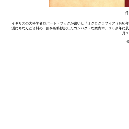
イギリスの大科学者ロバート・フックが書いた『ミクログラフィア（1665年
測にちなんだ資料の一部を編纂抄訳したコンパクトな案内本。３０余年に及
月１
登