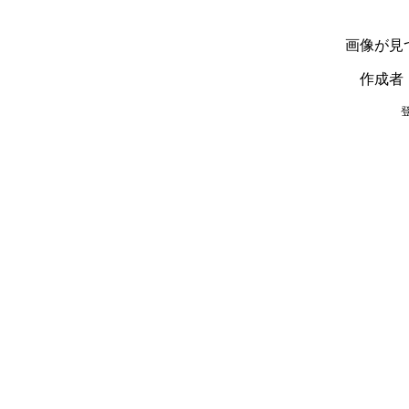
画像が見
作成者
登