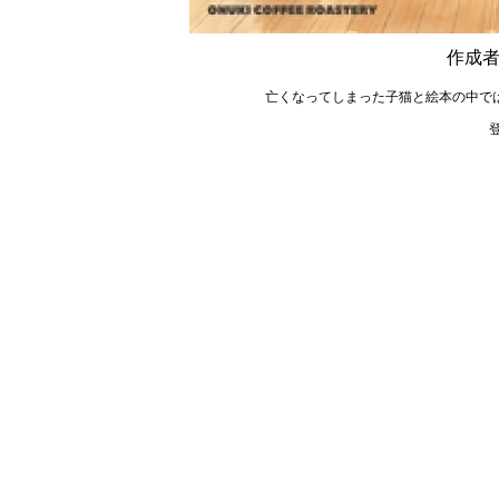
作成者
亡くなってしまった子猫と絵本の中で
登