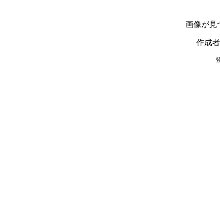
画像が見
作成者：2
登