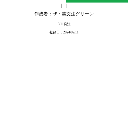
作成者：ザ・英文法グリーン
9/11発注
登録日：2024/09/11