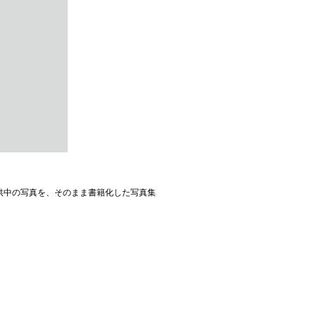
提供中の写真を、そのまま書籍化した写真集