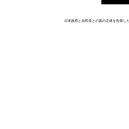
日本政府と自民党との真の正体を告発した告